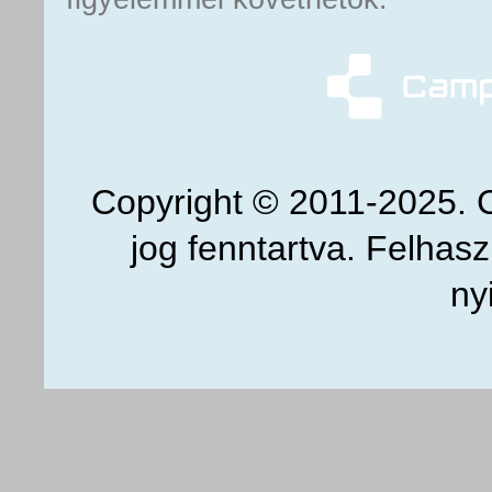
Copyright
© 2011-2025. 
jog fenntartva.
Felhaszn
ny